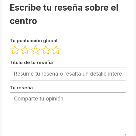
Escribe tu reseña sobre el
centro
Tu puntuación global
Título de tu reseña
Tu reseña