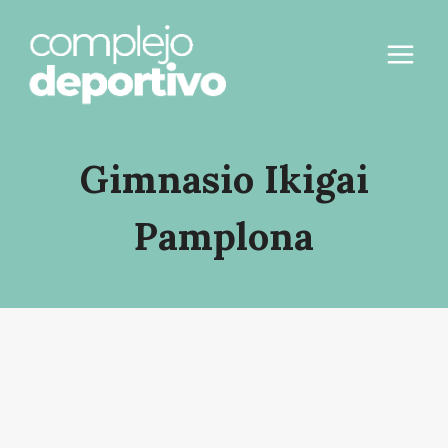
Saltar
al
contenido
Gimnasio Ikigai
Pamplona