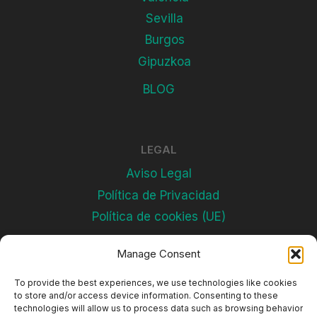
Sevilla
Burgos
Gipuzkoa
BLOG
LEGAL
Aviso Legal
Política de Privacidad
Política de cookies (UE)
Manage Consent
Subscríbete
To provide the best experiences, we use technologies like cookies
to store and/or access device information. Consenting to these
technologies will allow us to process data such as browsing behavior