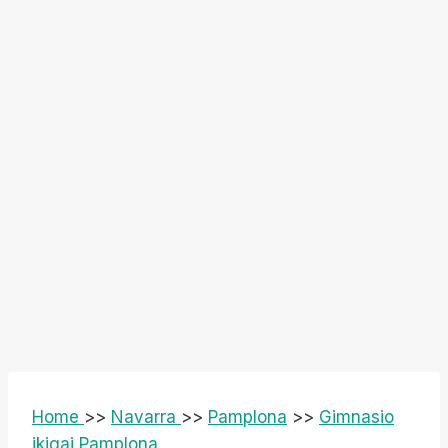
Home
>>
Navarra
>>
Pamplona
>>
Gimnasio
ikigai Pamplona