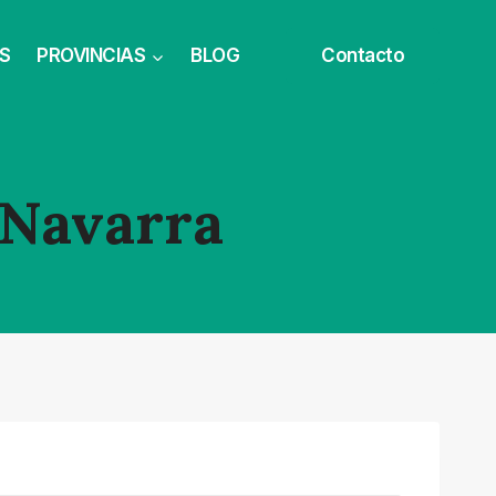
S
PROVINCIAS
BLOG
Contacto
 Navarra