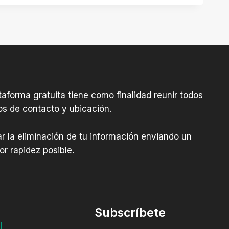
aforma gratuita tiene como finalidad reunir todos
os de contacto y ubicación.
tar la eliminación de tu información enviando un
r rapidez posible.
Subscríbete
l