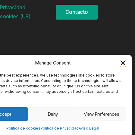
 Privacidad
 cookies (UE)
Manage Consent
the best experiences, we use technologies like cookies to store
ss device information. Consenting to these technologies will allow us
data such as browsing behavior or unique IDs on this site. Not
or withdrawing consent, may adversely affect certain features and
ccept
Deny
View Preferences
Política de cookies
Política de Privacidad
Aviso Legal