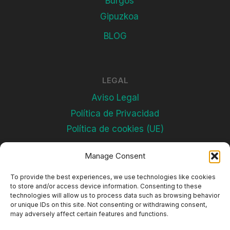
Burgos
Gipuzkoa
BLOG
LEGAL
Aviso Legal
Política de Privacidad
Política de cookies (UE)
Manage Consent
Subscríbete
To provide the best experiences, we use technologies like cookies
to store and/or access device information. Consenting to these
technologies will allow us to process data such as browsing behavior
or unique IDs on this site. Not consenting or withdrawing consent,
may adversely affect certain features and functions.