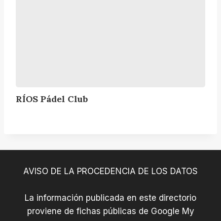
C
l
u
b
RÍOS Pádel Club
AVISO DE LA PROCEDENCIA DE LOS DATOS
La información publicada en este directorio
proviene de fichas públicas de Google My