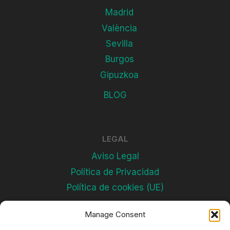
Madrid
València
Sevilla
Burgos
Gipuzkoa
BLOG
LEGAL
Aviso Legal
Política de Privacidad
Política de cookies (UE)
Manage Consent