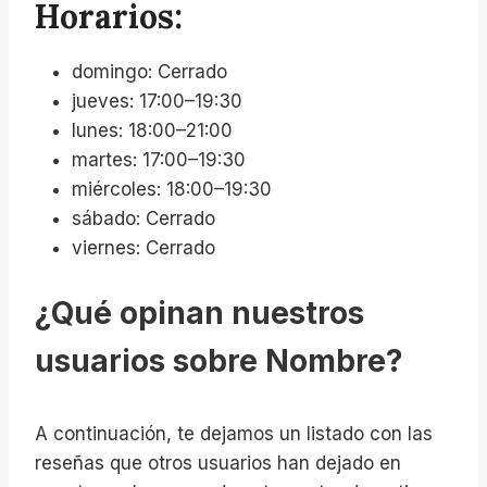
Horarios:
domingo: Cerrado
jueves: 17:00–19:30
lunes: 18:00–21:00
martes: 17:00–19:30
miércoles: 18:00–19:30
sábado: Cerrado
viernes: Cerrado
¿Qué opinan nuestros
usuarios sobre Nombre?
A continuación, te dejamos un listado con las
reseñas que otros usuarios han dejado en