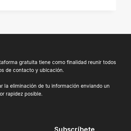
aforma gratuita tiene como finalidad reunir todos
os de contacto y ubicación.
tar la eliminación de tu información enviando un
r rapidez posible.
Subscríbete