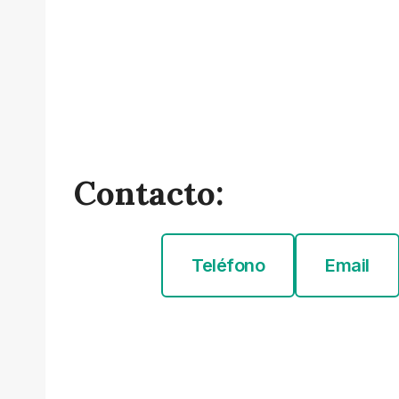
Contacto:
Teléfono
Email