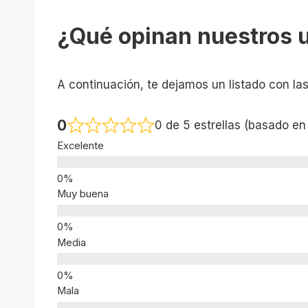
¿Qué opinan nuestros 
A continuación, te dejamos un listado con la
0
0 de 5 estrellas (basado en
Excelente
Muy buena
Media
Mala