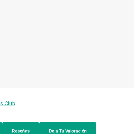
ss Club
Reseñas
Deja Tu Valoración