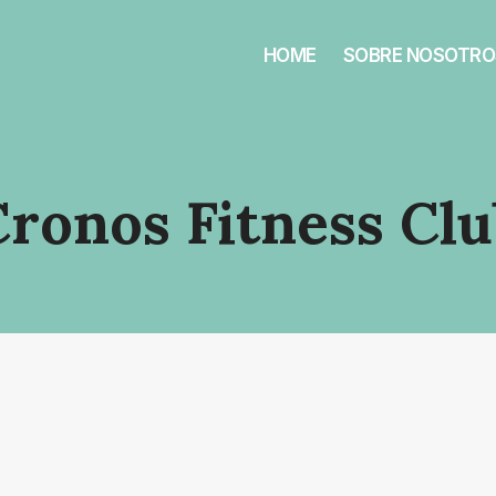
HOME
SOBRE NOSOTRO
ronos Fitness Cl