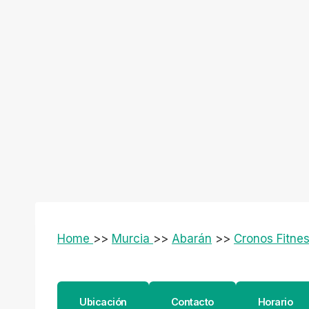
Home
>>
Murcia
>>
Abarán
>>
Cronos Fitne
Ubicación
Contacto
Horario