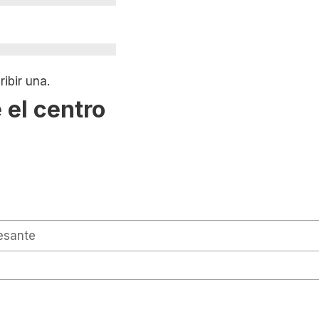
ibir una.
 el centro