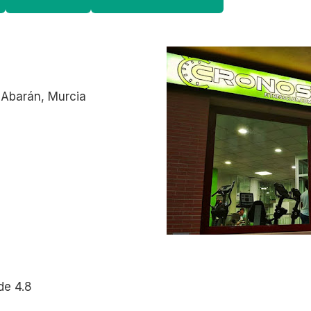
 Abarán, Murcia
de 4.8