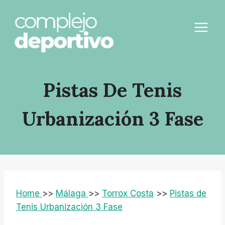
Saltar
al
contenido
Pistas De Tenis
Urbanización 3 Fase
Home
>>
Málaga
>>
Torrox Costa
>>
Pistas de
Tenis Urbanización 3 Fase