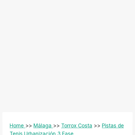
Home
>>
Málaga
>>
Torrox Costa
>>
Pistas de
Tenis Urbanización 3 Fase