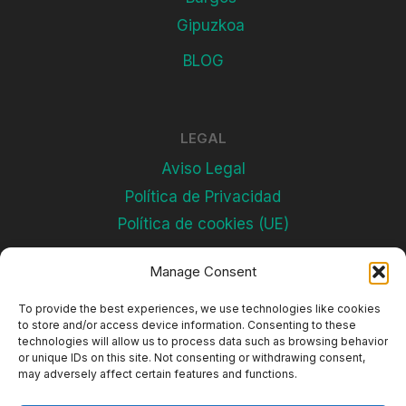
Gipuzkoa
BLOG
LEGAL
Aviso Legal
Política de Privacidad
Política de cookies (UE)
Manage Consent
Subscríbete
To provide the best experiences, we use technologies like cookies
to store and/or access device information. Consenting to these
technologies will allow us to process data such as browsing behavior
or unique IDs on this site. Not consenting or withdrawing consent,
may adversely affect certain features and functions.