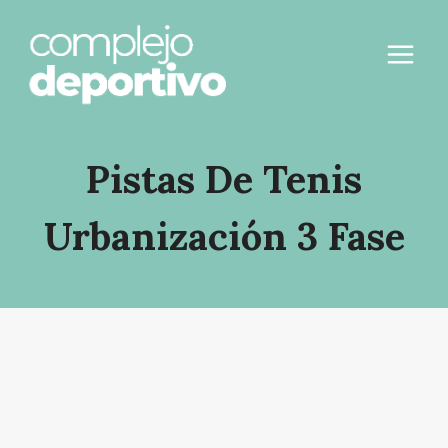
Saltar
al
contenido
Pistas De Tenis
Urbanización 3 Fase