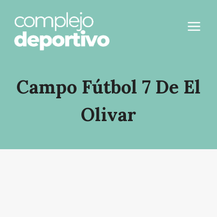
Saltar
al
contenido
Campo Fútbol 7 De El
Olivar