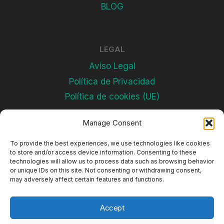
BLOG
LEGAL
Aviso Legal
Política de Privacidad
Política de cookies (UE)
Manage Consent
Subscríbete
To provide the best experiences, we use technologies like cookies
to store and/or access device information. Consenting to these
technologies will allow us to process data such as browsing behavior
or unique IDs on this site. Not consenting or withdrawing consent,
may adversely affect certain features and functions.
Accept