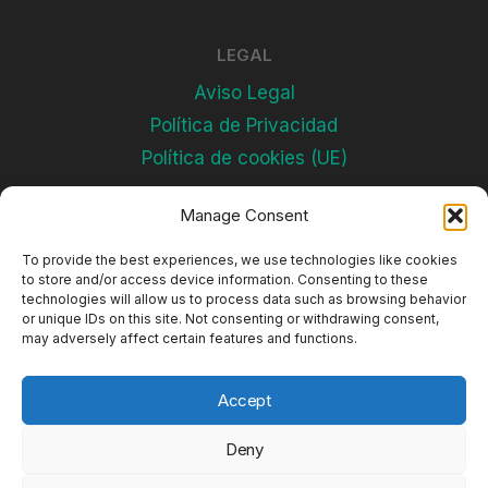
LEGAL
Aviso Legal
Política de Privacidad
Política de cookies (UE)
Manage Consent
Subscríbete
To provide the best experiences, we use technologies like cookies
to store and/or access device information. Consenting to these
technologies will allow us to process data such as browsing behavior
or unique IDs on this site. Not consenting or withdrawing consent,
may adversely affect certain features and functions.
Accept
Deny
© 2026 Complejos Deportivos