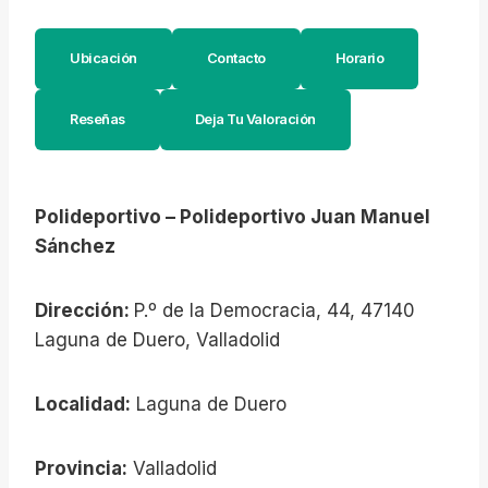
Ubicación
Contacto
Horario
Reseñas
Deja Tu Valoración
Polideportivo – Polideportivo Juan Manuel
Sánchez
Dirección:
P.º de la Democracia, 44, 47140
Laguna de Duero, Valladolid
Localidad:
Laguna de Duero
Provincia:
Valladolid