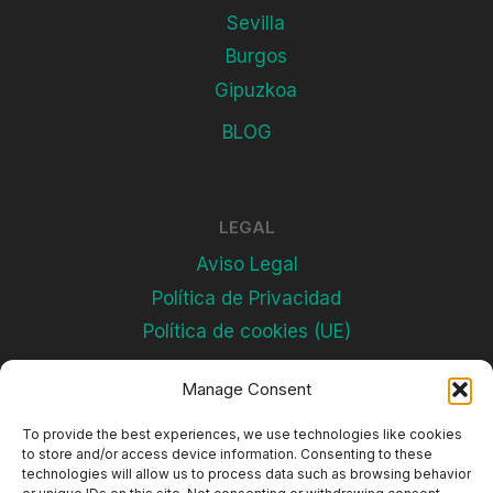
Sevilla
Burgos
Gipuzkoa
BLOG
LEGAL
Aviso Legal
Política de Privacidad
Política de cookies (UE)
Manage Consent
Subscríbete
To provide the best experiences, we use technologies like cookies
to store and/or access device information. Consenting to these
technologies will allow us to process data such as browsing behavior