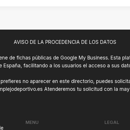
AVISO DE LA PROCEDENCIA DE LOS DATOS
iene de fichas públicas de Google My Business. Esta plat
e España, facilitando a los usuarios el acceso a sus dat
 prefieres no aparecer en este directorio, puedes solici
plejodeportivo.es
Atenderemos tu solicitud con la mayo
MENU
LEGAL
de