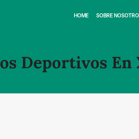
HOME
SOBRE NOSOTRO
os Deportivos En X