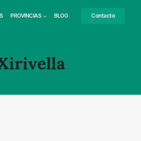
S
PROVINCIAS
BLOG
Contacto
irivella