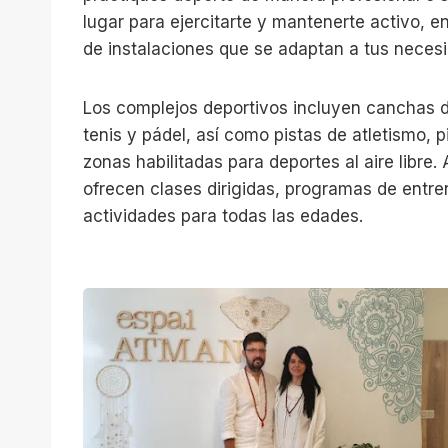
lugar para ejercitarte y mantenerte activo, 
de instalaciones que se adaptan a tus neces
Los complejos deportivos incluyen canchas d
tenis y pádel, así como pistas de atletismo, 
zonas habilitadas para deportes al aire libre
ofrecen clases dirigidas, programas de entr
actividades para todas las edades.
E
s
p
a
i
A