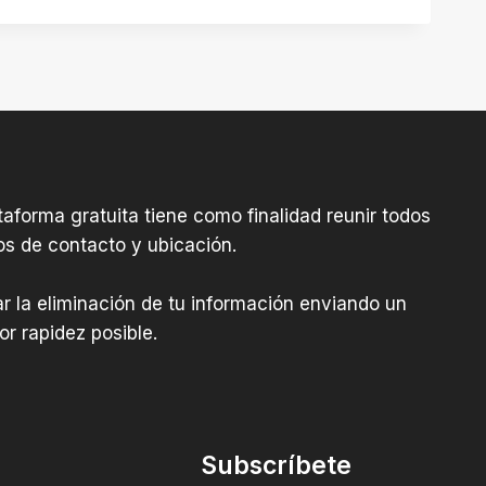
aforma gratuita tiene como finalidad reunir todos
os de contacto y ubicación.
tar la eliminación de tu información enviando un
r rapidez posible.
Subscríbete