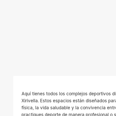
Aquí tienes todos los complejos deportivos d
Xirivella. Estos espacios están diseñados par
física, la vida saludable y la convivencia ent
practiques deporte de manera profesional o