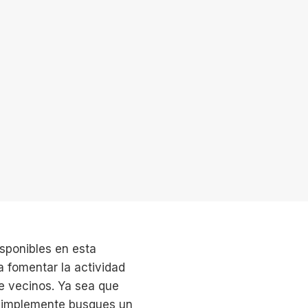
isponibles en esta
a fomentar la actividad
re vecinos. Ya sea que
 simplemente busques un