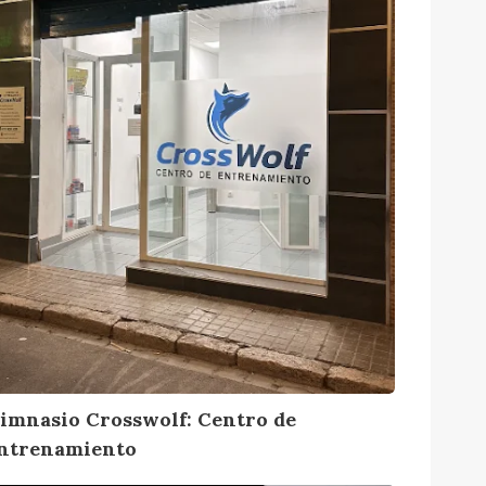
imnasio Crosswolf: Centro de
ntrenamiento