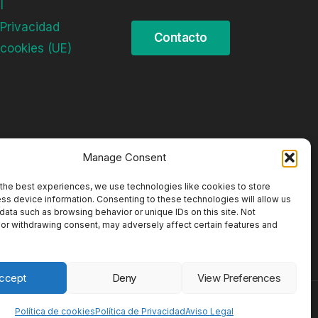
l
 Privacidad
 cookies (UE)
Manage Consent
the best experiences, we use technologies like cookies to store
ss device information. Consenting to these technologies will allow us
data such as browsing behavior or unique IDs on this site. Not
or withdrawing consent, may adversely affect certain features and
ccept
Deny
View Preferences
Política de cookies
Política de Privacidad
Aviso Legal