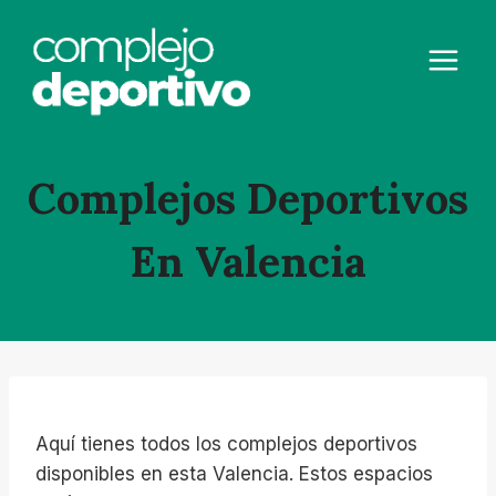
Saltar
al
contenido
Complejos Deportivos
En Valencia
Aquí tienes todos los complejos deportivos
disponibles en esta Valencia. Estos espacios