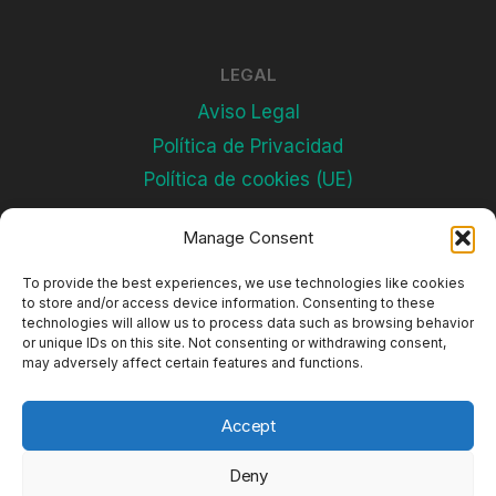
LEGAL
Aviso Legal
Política de Privacidad
Política de cookies (UE)
Manage Consent
Subscríbete
To provide the best experiences, we use technologies like cookies
to store and/or access device information. Consenting to these
technologies will allow us to process data such as browsing behavior
or unique IDs on this site. Not consenting or withdrawing consent,
may adversely affect certain features and functions.
Accept
Deny