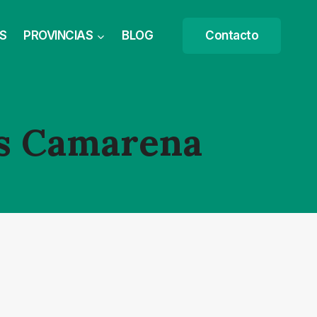
S
PROVINCIAS
BLOG
Contacto
as Camarena