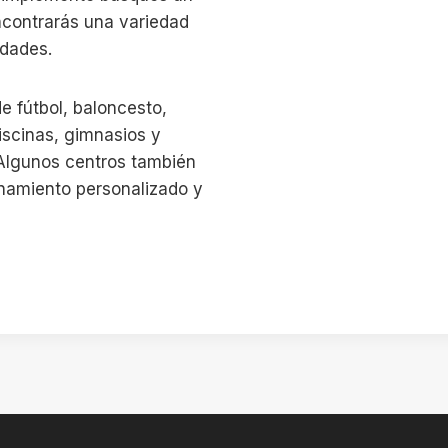
encontrarás una variedad
idades.
e fútbol, baloncesto,
piscinas, gimnasios y
. Algunos centros también
enamiento personalizado y