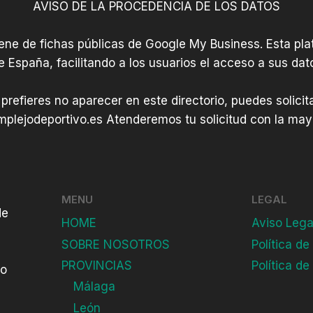
AVISO DE LA PROCEDENCIA DE LOS DATOS
iene de fichas públicas de Google My Business. Esta plat
e España, facilitando a los usuarios el acceso a sus dat
 prefieres no aparecer en este directorio, puedes solici
plejodeportivo.es
Atenderemos tu solicitud con la mayo
MENU
LEGAL
de
HOME
Aviso Lega
SOBRE NOSOTROS
Política de
PROVINCIAS
Política de
do
Málaga
León