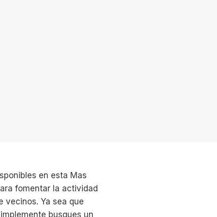
isponibles en esta Mas
ra fomentar la actividad
re vecinos. Ya sea que
 simplemente busques un