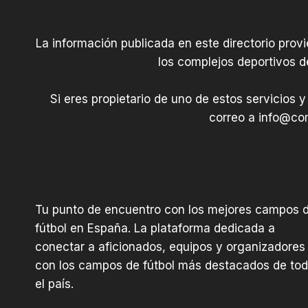
La información publicada en este directorio prov
los complejos deportivos d
Si eres propietario de uno de estos servicios y
correo a
info@com
Tu punto de encuentro con los mejores campos 
fútbol en España. La plataforma dedicada a
conectar a aficionados, equipos y organizadores
con los campos de fútbol más destacados de to
el país.