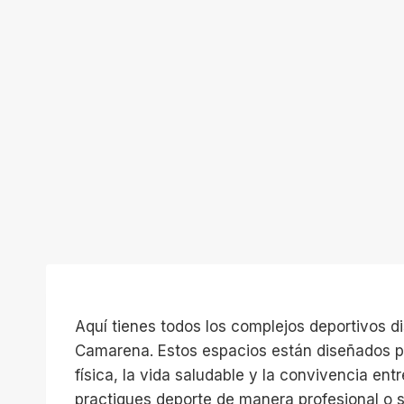
Aquí tienes todos los complejos deportivos d
Camarena. Estos espacios están diseñados pa
física, la vida saludable y la convivencia ent
practiques deporte de manera profesional o