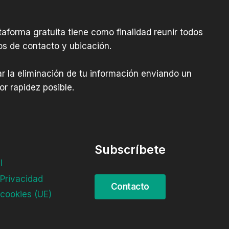
aforma gratuita tiene como finalidad reunir todos
os de contacto y ubicación.
tar la eliminación de tu información enviando un
r rapidez posible.
Subscríbete
l
 Privacidad
 cookies (UE)