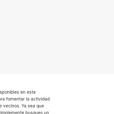
isponibles en esta
ra fomentar la actividad
re vecinos. Ya sea que
 simplemente busques un