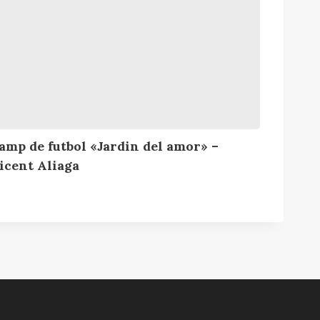
amp de futbol «Jardin del amor» –
icent Aliaga