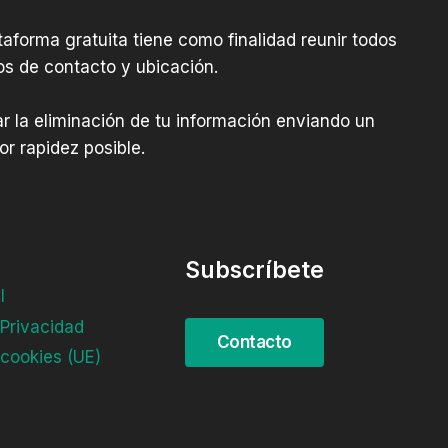
aforma gratuita tiene como finalidad reunir todos
os de contacto y ubicación.
tar la eliminación de tu información enviando un
r rapidez posible.
Subscríbete
l
 Privacidad
 cookies (UE)