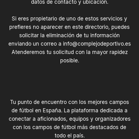
datos de contacto y ubicación.
a
m
Si eres propietario de uno de estos servicios y
p
prefieres no aparecer en este directorio, puedes
solicitar la eliminación de tu información
enviando un correo a
info@complejodeportivo.es
Atenderemos tu solicitud con la mayor rapidez
posible.
Tu punto de encuentro con los mejores campos
de fútbol en España. La plataforma dedicada a
conectar a aficionados, equipos y organizadores
con los campos de fútbol más destacados de
todo el país.