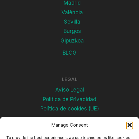
Madrid
València
Sevilla
Burgos
Gipuzkoa
BLOG
LEGAL
Aviso Legal
Política de Privacidad
Política de cookies (UE)
Manage Consent
Subscríbete
To provide the best experiences, we use technologies like cookies