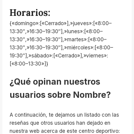
Horarios:
{«domingo»:[«Cerrado»],»jueves»:[«8:00–
13:30″,»16:30–19:30″],»lunes»:[«8:00–
13:30″,»16:30–19:30″],»martes»:[«8:00–
13:30″,»16:30–19:30″],»miércoles»:[«8:00–
19:30″],»sábado»:[«Cerrado»],»viernes»:
[«8:00–13:30»]}
¿Qué opinan nuestros
usuarios sobre Nombre?
A continuación, te dejamos un listado con las
reseñas que otros usuarios han dejado en
nuestra web acerca de este centro deportivo: