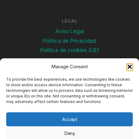
LEGAL
Aviso Legal
Política de Privacidad
Política de cookies (UE)
Manage Consent
Subscríbete
To provide the best experiences, we use technologies like cookies
to store and/or access device information. Consenting to these
technologies will allow us to process data such as browsing behavior
or unique IDs on this site. Not consenting or withdrawing consent,
may adversely affect certain features and functions.
Accept
Deny