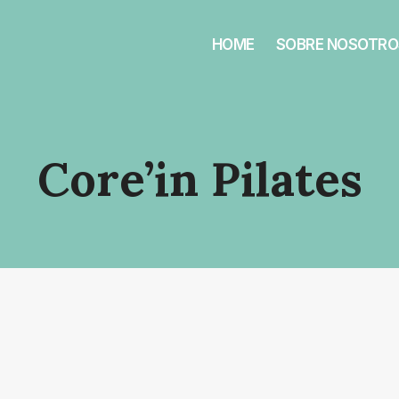
HOME
SOBRE NOSOTRO
Core’in Pilates