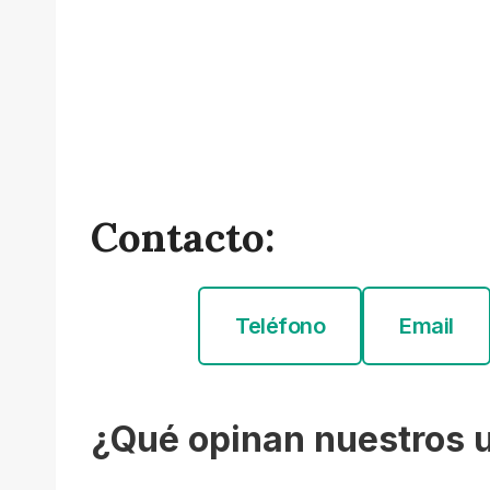
Contacto:
Teléfono
Email
¿Qué opinan nuestros 