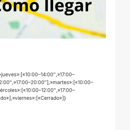
jueves»:[«10:00–14:00″,»17:00–
12:00″,»17:00–20:00″],»martes»:[«10:00–
iércoles»:[«10:00–12:00″,»17:00–
do»],»viernes»:[«Cerrado»]}