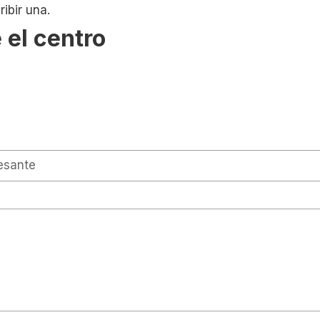
ibir una.
 el centro