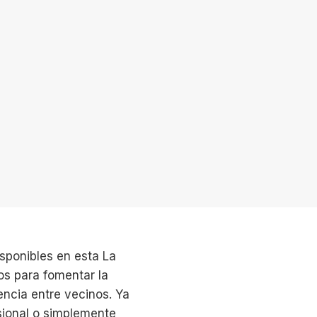
isponibles en esta La
os para fomentar la
vencia entre vecinos. Ya
sional o simplemente