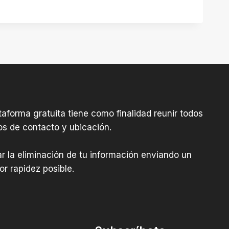
aforma gratuita tiene como finalidad reunir todos
os de contacto y ubicación.
tar la eliminación de tu información enviando un
r rapidez posible.