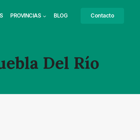
S
PROVINCIAS
BLOG
Contacto
uebla Del Río