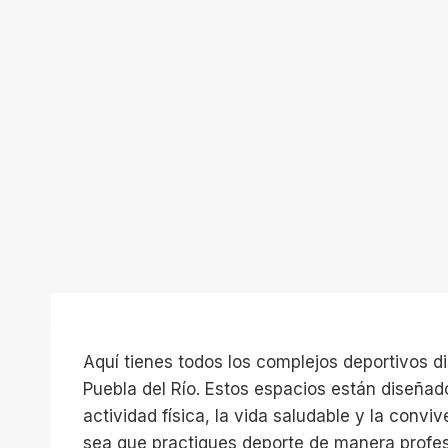
Aquí tienes todos los complejos deportivos d
Puebla del Río. Estos espacios están diseñad
actividad física, la vida saludable y la convi
sea que practiques deporte de manera profe