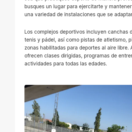
busques un lugar para ejercitarte y mantener
una variedad de instalaciones que se adapta
Los complejos deportivos incluyen canchas d
tenis y pádel, así como pistas de atletismo, 
zonas habilitadas para deportes al aire libre
ofrecen clases dirigidas, programas de entr
actividades para todas las edades.
E
s
t
a
d
i