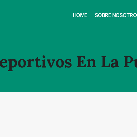
HOME
SOBRE NOSOTRO
portivos En La P