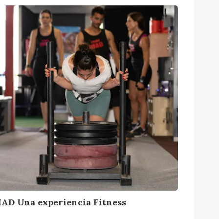
M
AD Una experiencia Fitness