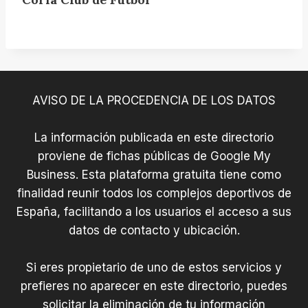
ú
t
b
o
l
AVISO DE LA PROCEDENCIA DE LOS DATOS
La información publicada en este directorio
proviene de fichas públicas de Google My
Business. Esta plataforma gratuita tiene como
finalidad reunir todos los complejos deportivos de
España, facilitando a los usuarios el acceso a sus
datos de contacto y ubicación.
Si eres propietario de uno de estos servicios y
prefieres no aparecer en este directorio, puedes
solicitar la eliminación de tu información