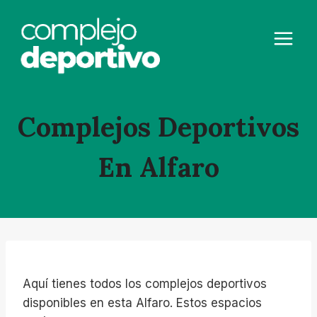
Saltar
al
contenido
Complejos Deportivos
En Alfaro
Aquí tienes todos los complejos deportivos
disponibles en esta Alfaro. Estos espacios