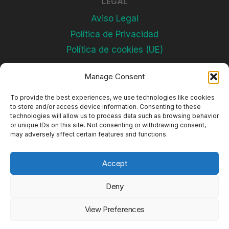
LEGAL
Aviso Legal
Política de Privacidad
Política de cookies (UE)
Manage Consent
Subscríbete
To provide the best experiences, we use technologies like cookies
to store and/or access device information. Consenting to these
technologies will allow us to process data such as browsing behavior
or unique IDs on this site. Not consenting or withdrawing consent,
may adversely affect certain features and functions.
Accept
Deny
© 2026 Complejos Deportivos
View Preferences