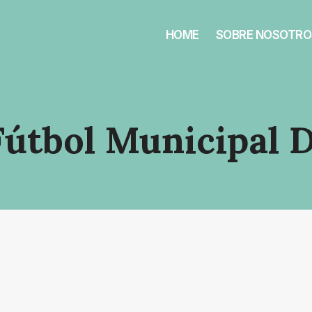
HOME
SOBRE NOSOTRO
útbol Municipal D