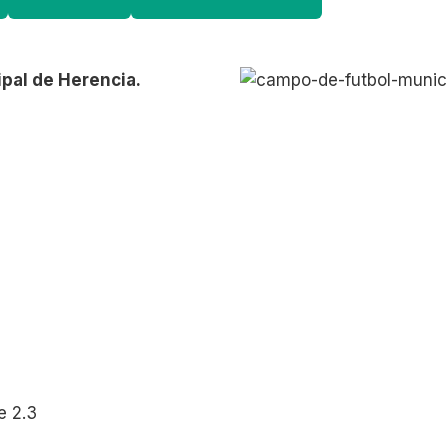
pal de Herencia.
e 2.3