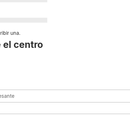
ibir una.
 el centro