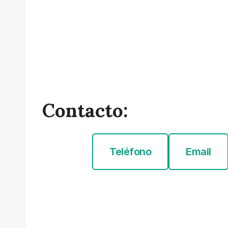
Contacto:
Teléfono
Email