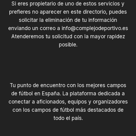
Si eres propietario de uno de estos servicios y
a
l
prefieres no aparecer en este directorio, puedes
“
solicitar la eliminación de tu información
M
enviando un correo a
info@complejodeportivo.es
A
Atenderemos tu solicitud con la mayor rapidez
C
posible.
A
R
E
N
A
A
Tu punto de encuentro con los mejores campos
G
de fútbol en España. La plataforma dedicada a
U
conectar a aficionados, equipos y organizadores
I
con los campos de fútbol más destacados de
L
todo el país.
A
R
”