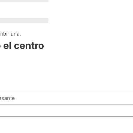
ibir una.
 el centro