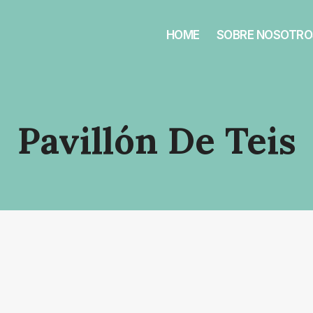
HOME
SOBRE NOSOTRO
Pavillón De Teis