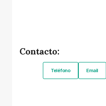
Contacto:
Teléfono
Email