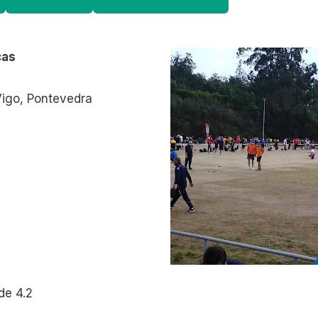
cas
Vigo, Pontevedra
de 4.2