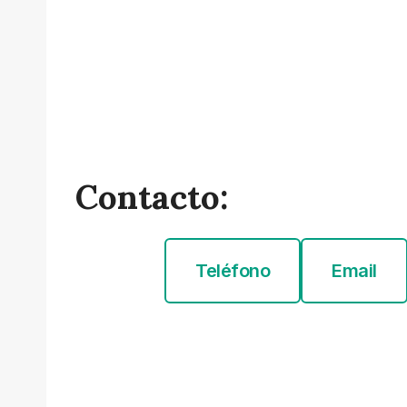
Contacto:
Teléfono
Email