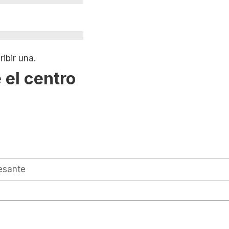
ibir una.
 el centro