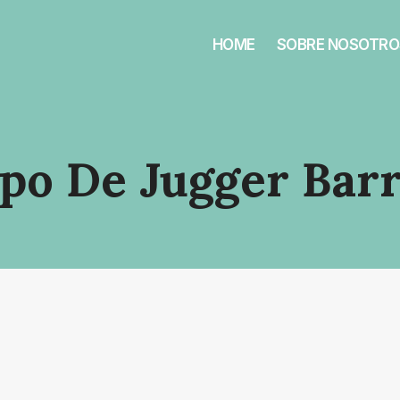
HOME
SOBRE NOSOTRO
o De Jugger Bar