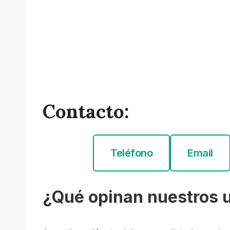
Contacto:
Teléfono
Email
¿Qué opinan nuestros 