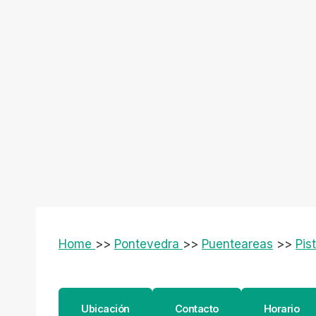
Home
>>
Pontevedra
>>
Puenteareas
>>
Pis
Ubicación
Contacto
Horario