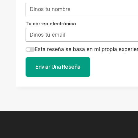
Tu correo electrónico
Esta reseña se basa en mi propia experie
Enviar Una Reseña