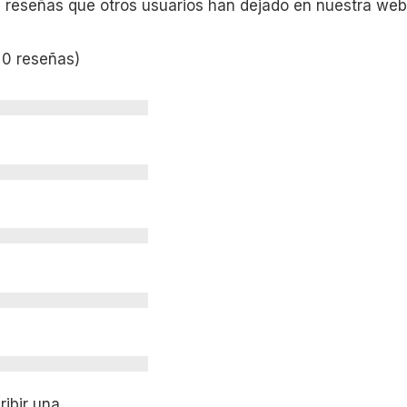
s reseñas que otros usuarios han dejado en nuestra web
 0 reseñas)
ibir una.