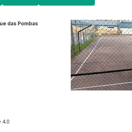
rque das Pombas
 4.0