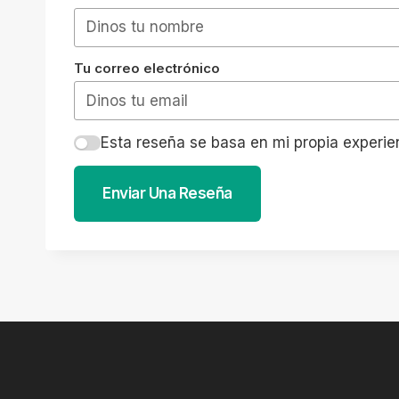
Tu correo electrónico
Esta reseña se basa en mi propia experie
Enviar Una Reseña