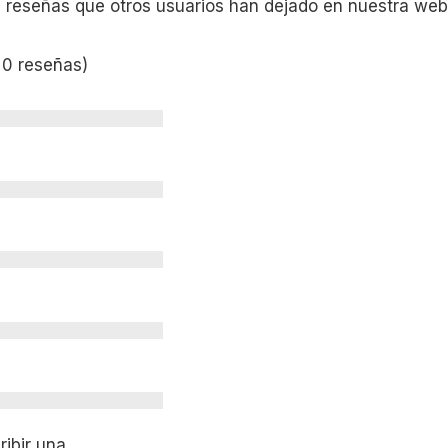
s reseñas que otros usuarios han dejado en nuestra web
 0 reseñas)
ibir una.