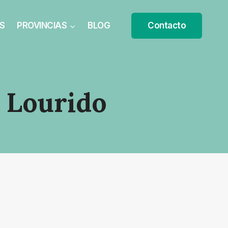
S
PROVINCIAS
BLOG
Contacto
 Lourido