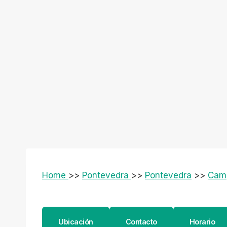
Home
>>
Pontevedra
>>
Pontevedra
>>
Camp
Ubicación
Contacto
Horario