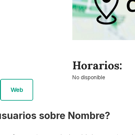
Horarios:
No disponible
Web
usuarios sobre Nombre?