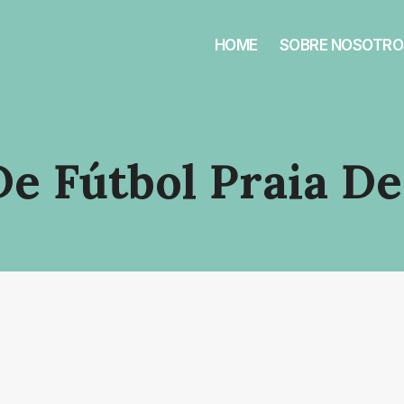
HOME
SOBRE NOSOTRO
e Fútbol Praia De