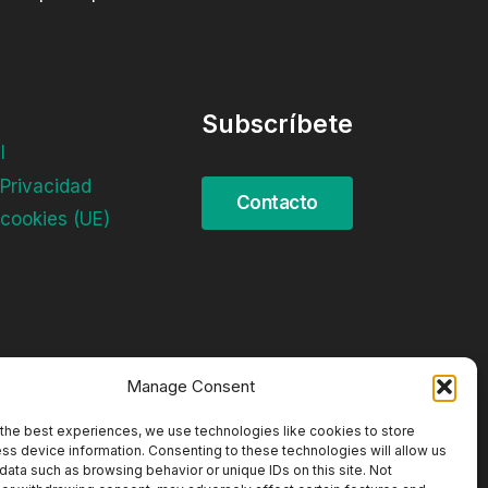
Subscríbete
l
 Privacidad
 cookies (UE)
Manage Consent
the best experiences, we use technologies like cookies to store
ss device information. Consenting to these technologies will allow us
data such as browsing behavior or unique IDs on this site. Not