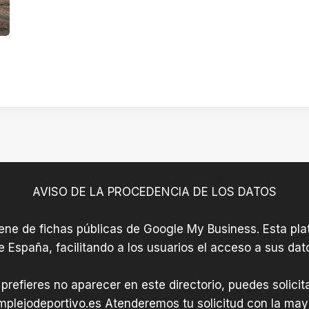
AVISO DE LA PROCEDENCIA DE LOS DATOS
iene de fichas públicas de Google My Business. Esta plat
e España, facilitando a los usuarios el acceso a sus dat
 prefieres no aparecer en este directorio, puedes solici
plejodeportivo.es
Atenderemos tu solicitud con la mayo