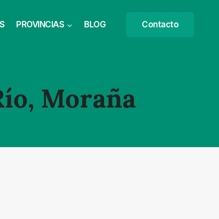
S
PROVINCIAS
BLOG
Contacto
Río, Moraña