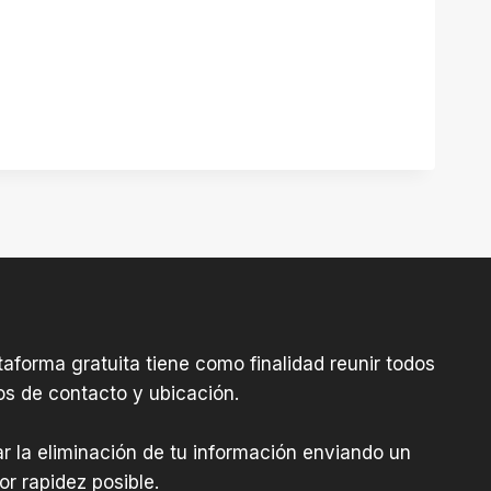
aforma gratuita tiene como finalidad reunir todos
os de contacto y ubicación.
tar la eliminación de tu información enviando un
r rapidez posible.