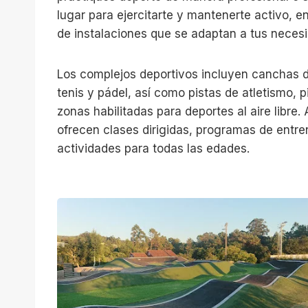
lugar para ejercitarte y mantenerte activo, 
de instalaciones que se adaptan a tus neces
Los complejos deportivos incluyen canchas d
tenis y pádel, así como pistas de atletismo, 
zonas habilitadas para deportes al aire libre
ofrecen clases dirigidas, programas de entr
actividades para todas las edades.
P
u
m
p
t
r