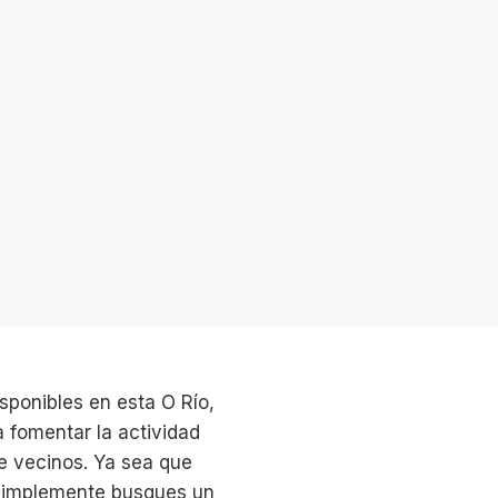
sponibles en esta O Río,
 fomentar la actividad
re vecinos. Ya sea que
 simplemente busques un