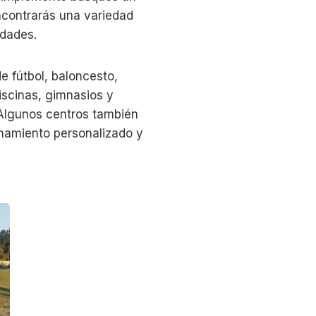
encontrarás una variedad
idades.
e fútbol, baloncesto,
piscinas, gimnasios y
. Algunos centros también
enamiento personalizado y