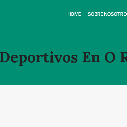
HOME
SOBRE NOSOTRO
Deportivos En O 