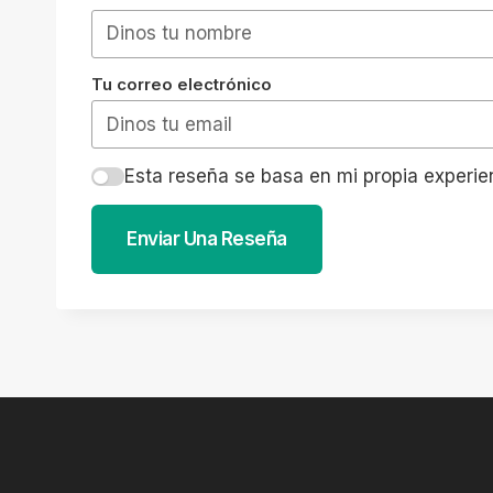
Tu correo electrónico
Esta reseña se basa en mi propia experie
Enviar Una Reseña