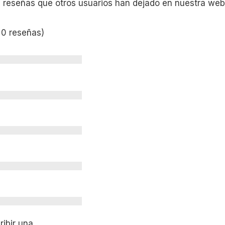
s reseñas que otros usuarios han dejado en nuestra web
 0 reseñas)
ibir una.