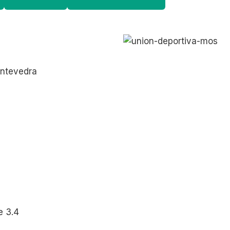
ontevedra
e 3.4