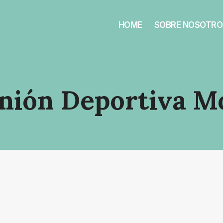
HOME
SOBRE NOSOTRO
nión Deportiva M