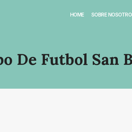
HOME
SOBRE NOSOTRO
o De Futbol San B