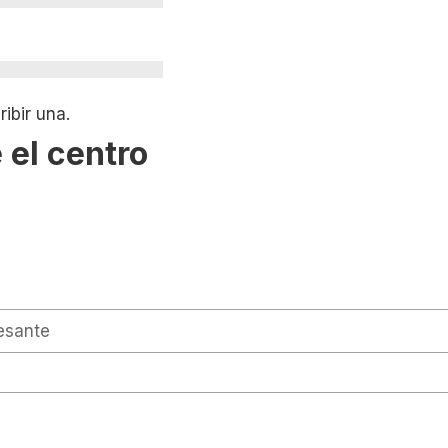
ibir una.
 el centro