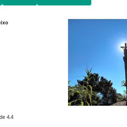
eixo
de 4.4