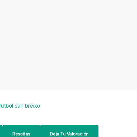
utbol san breixo
Reseñas
Deja Tu Valoración