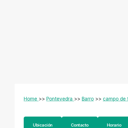
Home
>>
Pontevedra
>>
Barro
>>
campo de f
Ubicación
Contacto
Horario