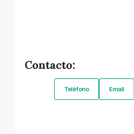
Contacto:
Teléfono
Email