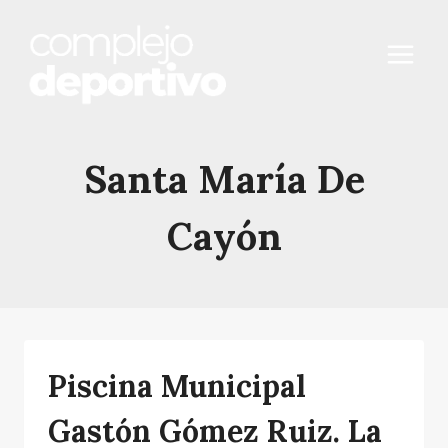
Saltar
al
contenido
Santa María De
Cayón
Piscina Municipal
Gastón Gómez Ruiz. La