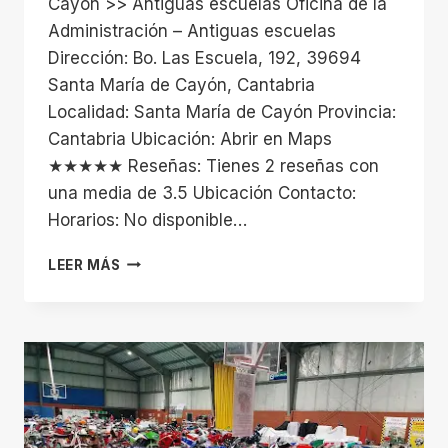
Cayón >> Antiguas escuelas Oficina de la
Administración – Antiguas escuelas
Dirección: Bo. Las Escuela, 192, 39694
Santa María de Cayón, Cantabria
Localidad: Santa María de Cayón Provincia:
Cantabria Ubicación: Abrir en Maps
★★★★★ Reseñas: Tienes 2 reseñas con
una media de 3.5 Ubicación Contacto:
Horarios: No disponible…
ANTIGUAS
LEER MÁS
ESCUELAS