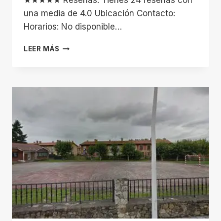
★★★★★ Reseñas: Tienes 24 reseñas con
una media de 4.0 Ubicación Contacto:
Horarios: No disponible…
PABELLON
LEER MÁS
BASKET
CAYON