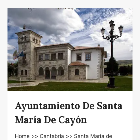
GÓMEZ
RUIZ.
LA
ENCINA
Ayuntamiento De Santa
María De Cayón
Home >> Cantabria >> Santa María de