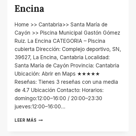
Encina
Home >> Cantabria>> Santa María de
Cayón >> Piscina Municipal Gastón Gómez
Ruiz. La Encina CATEGORIA – Piscina
cubierta Dirección: Complejo deportivo, SN,
39627, La Encina, Cantabria Localidad:
Santa María de Cayón Provincia: Cantabria
Ubicación: Abrir en Maps ★★★★★
Reseñas: Tienes 3 reseñas con una media
de 4.7 Ubicación Contacto: Horarios:
domingo:12:00–16:00 / 20:00–23:30
jueves:12:00–16:00…
PISCINA
LEER MÁS
MUNICIPAL
GASTÓN