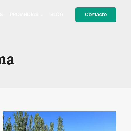
S
PROVINCIAS
BLOG
Contacto
ma