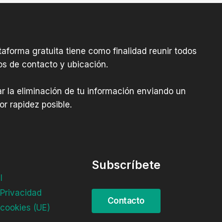
aforma gratuita tiene como finalidad reunir todos
os de contacto y ubicación.
tar la eliminación de tu información enviando un
r rapidez posible.
Subscríbete
l
 Privacidad
 cookies (UE)