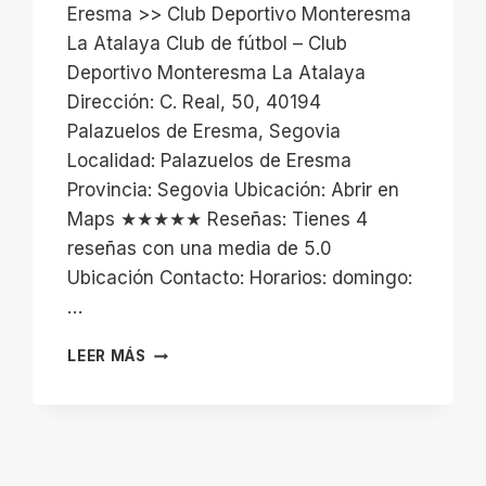
Eresma >> Club Deportivo Monteresma
La Atalaya Club de fútbol – Club
Deportivo Monteresma La Atalaya
Dirección: C. Real, 50, 40194
Palazuelos de Eresma, Segovia
Localidad: Palazuelos de Eresma
Provincia: Segovia Ubicación: Abrir en
Maps ★★★★★ Reseñas: Tienes 4
reseñas con una media de 5.0
Ubicación Contacto: Horarios: domingo:
…
CLUB
LEER MÁS
DEPORTIVO
MONTERESMA
LA
ATALAYA