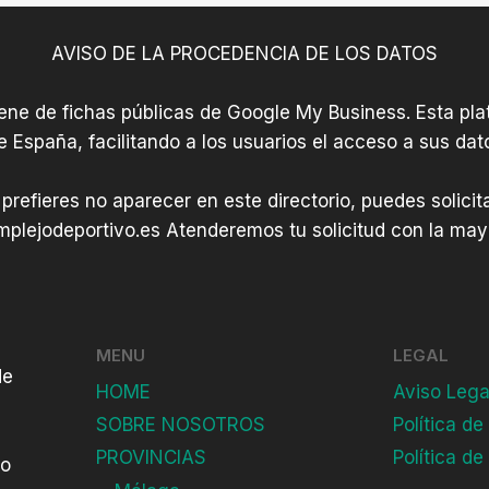
AVISO DE LA PROCEDENCIA DE LOS DATOS
iene de fichas públicas de Google My Business. Esta plat
e España, facilitando a los usuarios el acceso a sus dat
 prefieres no aparecer en este directorio, puedes solici
plejodeportivo.es
Atenderemos tu solicitud con la mayo
MENU
LEGAL
de
HOME
Aviso Lega
SOBRE NOSOTROS
Política de
PROVINCIAS
Política de
do