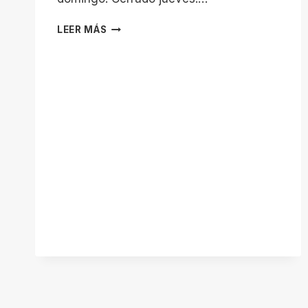
POLIDEPORTIVO
LEER MÁS
ARROYO
DE
LA
VEGA