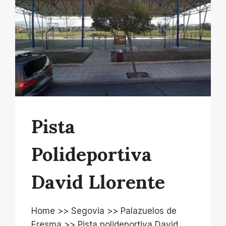
Pista
Polideportiva
David Llorente
Home >> Segovia >> Palazuelos de
Eresma >> Pista polideportiva David