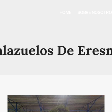
HOME
SOBRE NOSOTRO
alazuelos De Eres