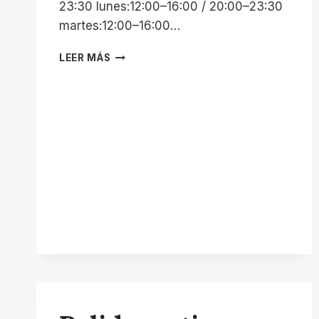
23:30 lunes:12:00–16:00 / 20:00–23:30
martes:12:00–16:00…
PISCINA
LEER MÁS
MUNICIPAL
PALAZUELOS
DE
ERESMA