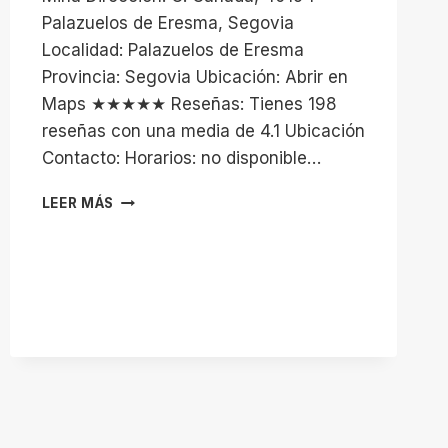
Palazuelos de Eresma, Segovia
Localidad: Palazuelos de Eresma
Provincia: Segovia Ubicación: Abrir en
Maps ★★★★★ Reseñas: Tienes 198
reseñas con una media de 4.1 Ubicación
Contacto: Horarios: no disponible…
CAMPO
LEER MÁS
DE
FÚTBOL
LA
MINA