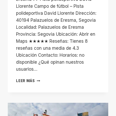
Llorente Campo de fútbol – Pista
polideportiva David Llorente Dirección:
40194 Palazuelos de Eresma, Segovia
Localidad: Palazuelos de Eresma
Provincia: Segovia Ubicación: Abrir en
Maps ★★★★★ Reseñas: Tienes 8
reseñas con una media de 4.3
Ubicación Contacto: Horarios: no
disponible ¿Qué opinan nuestros
usuarios…
PISTA
LEER MÁS
POLIDEPORTIVA
DAVID
LLORENTE