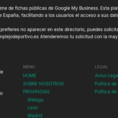
iene de fichas públicas de Google My Business. Esta plat
e España, facilitando a los usuarios el acceso a sus dat
 prefieres no aparecer en este directorio, puedes solici
plejodeportivo.es
Atenderemos tu solicitud con la mayo
MENU
LEGAL
de
HOME
Aviso Lega
SOBRE NOSOTROS
Política de
PROVINCIAS
Política de
do
Málaga
León
Madrid