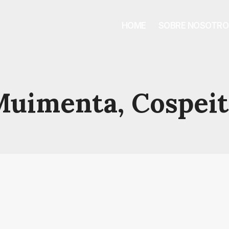
HOME
SOBRE NOSOTRO
uimenta, Cospei