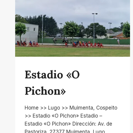
Estadio «O
Pichon»
Home >> Lugo >> Muimenta, Cospeito
>> Estadio «O Pichon» Estadio –
Estadio «O Pichon» Dirección: Av. de
Pastoriza, 27377 Muimenta, Lugo