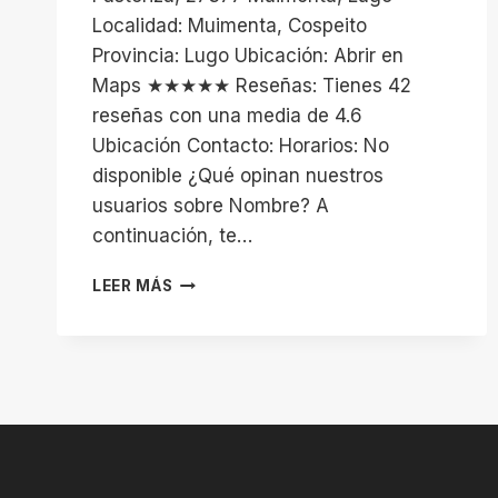
Localidad: Muimenta, Cospeito
Provincia: Lugo Ubicación: Abrir en
Maps ★★★★★ Reseñas: Tienes 42
reseñas con una media de 4.6
Ubicación Contacto: Horarios: No
disponible ¿Qué opinan nuestros
usuarios sobre Nombre? A
continuación, te…
ESTADIO
LEER MÁS
«O
PICHON»