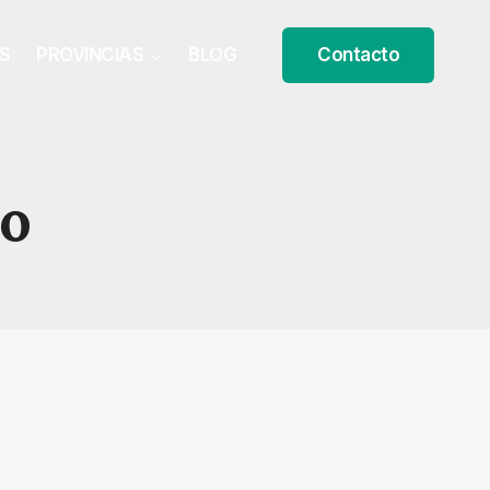
S
PROVINCIAS
BLOG
Contacto
to