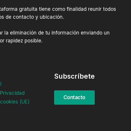
aforma gratuita tiene como finalidad reunir todos
os de contacto y ubicación.
tar la eliminación de tu información enviando un
r rapidez posible.
Subscríbete
l
 Privacidad
 cookies (UE)