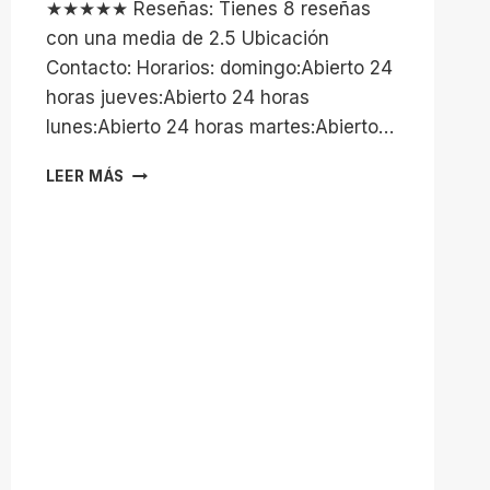
★★★★★ Reseñas: Tienes 8 reseñas
con una media de 2.5 Ubicación
Contacto: Horarios: domingo:Abierto 24
horas jueves:Abierto 24 horas
lunes:Abierto 24 horas martes:Abierto…
CAMPO
LEER MÁS
DE
FUTBOL
LIANA
28934