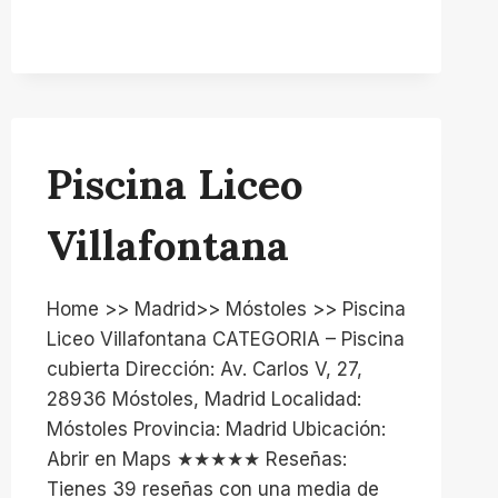
1
–
AVV
PRADO
SANTO
DOMINGO
Piscina Liceo
Villafontana
Home >> Madrid>> Móstoles >> Piscina
Liceo Villafontana CATEGORIA – Piscina
cubierta Dirección: Av. Carlos V, 27,
28936 Móstoles, Madrid Localidad:
Móstoles Provincia: Madrid Ubicación:
Abrir en Maps ★★★★★ Reseñas:
Tienes 39 reseñas con una media de