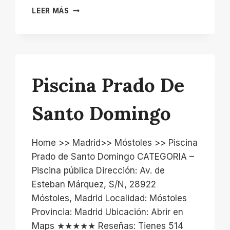
CUBIERTAS
LEER MÁS
PARA
PISCINAS
MADRID
–
CUPOOLA
BY
Piscina Prado De
VEGAMETAL
Santo Domingo
Home >> Madrid>> Móstoles >> Piscina
Prado de Santo Domingo CATEGORIA –
Piscina pública Dirección: Av. de
Esteban Márquez, S/N, 28922
Móstoles, Madrid Localidad: Móstoles
Provincia: Madrid Ubicación: Abrir en
Maps ★★★★★ Reseñas: Tienes 514