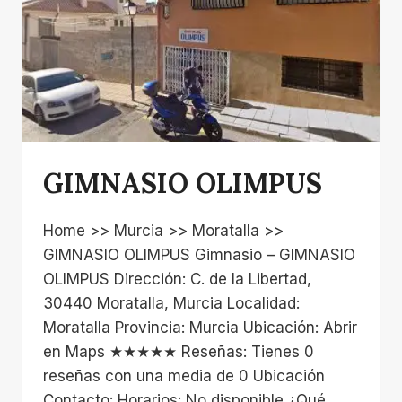
GIMNASIO OLIMPUS
Home >> Murcia >> Moratalla >>
GIMNASIO OLIMPUS Gimnasio – GIMNASIO
OLIMPUS Dirección: C. de la Libertad,
30440 Moratalla, Murcia Localidad:
Moratalla Provincia: Murcia Ubicación: Abrir
en Maps ★★★★★ Reseñas: Tienes 0
reseñas con una media de 0 Ubicación
Contacto: Horarios: No disponible ¿Qué