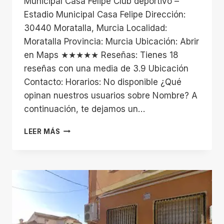
Municipal Casa Felipe Club deportivo –
Estadio Municipal Casa Felipe Dirección:
30440 Moratalla, Murcia Localidad:
Moratalla Provincia: Murcia Ubicación: Abrir
en Maps ★★★★★ Reseñas: Tienes 18
reseñas con una media de 3.9 Ubicación
Contacto: Horarios: No disponible ¿Qué
opinan nuestros usuarios sobre Nombre? A
continuación, te dejamos un…
ESTADIO
LEER MÁS
MUNICIPAL
CASA
FELIPE