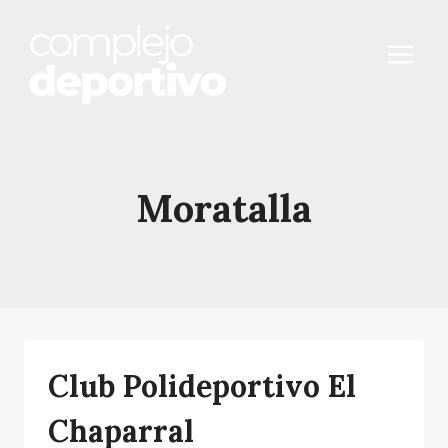
Saltar
al
contenido
Moratalla
Club Polideportivo El
Chaparral