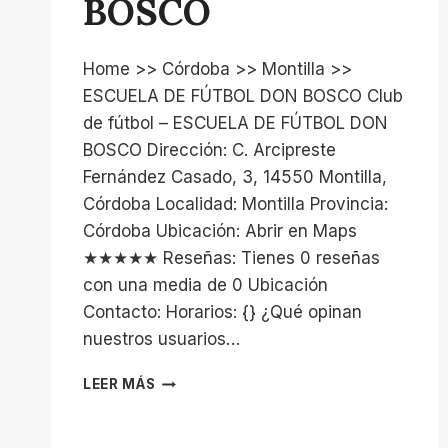
BOSCO
Home >> Córdoba >> Montilla >>
ESCUELA DE FÚTBOL DON BOSCO Club
de fútbol – ESCUELA DE FÚTBOL DON
BOSCO Dirección: C. Arcipreste
Fernández Casado, 3, 14550 Montilla,
Córdoba Localidad: Montilla Provincia:
Córdoba Ubicación: Abrir en Maps
★★★★★ Reseñas: Tienes 0 reseñas
con una media de 0 Ubicación
Contacto: Horarios: {} ¿Qué opinan
nuestros usuarios…
ESCUELA
LEER MÁS
DE
FÚTBOL
DON