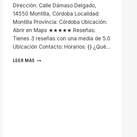
Dirección: Calle Dámaso Delgado,
14550 Montilla, Córdoba Localidad:
Montilla Provincia: Córdoba Ubicación:
Abrir en Maps ★★★★★ Reseñas:
Tienes 3 reseñas con una media de 5.0
Ubicación Contacto: Horarios: {} ¿Qué…
PEÑA
LEER MÁS
BÉTICA
DE
MONTILLA
LOS
REVERDES
DEL
15-
J