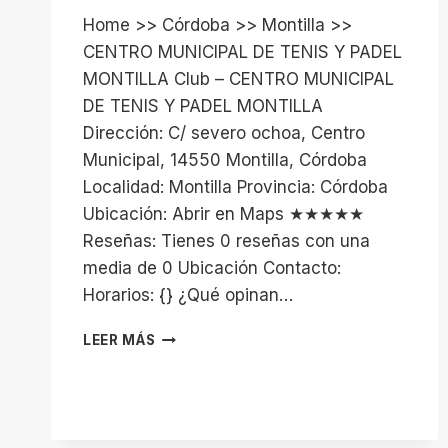
Home >> Córdoba >> Montilla >>
CENTRO MUNICIPAL DE TENIS Y PADEL
MONTILLA Club – CENTRO MUNICIPAL
DE TENIS Y PADEL MONTILLA
Dirección: C/ severo ochoa, Centro
Municipal, 14550 Montilla, Córdoba
Localidad: Montilla Provincia: Córdoba
Ubicación: Abrir en Maps ★★★★★
Reseñas: Tienes 0 reseñas con una
media de 0 Ubicación Contacto:
Horarios: {} ¿Qué opinan…
CENTRO
LEER MÁS
MUNICIPAL
DE
TENIS
Y
PADEL