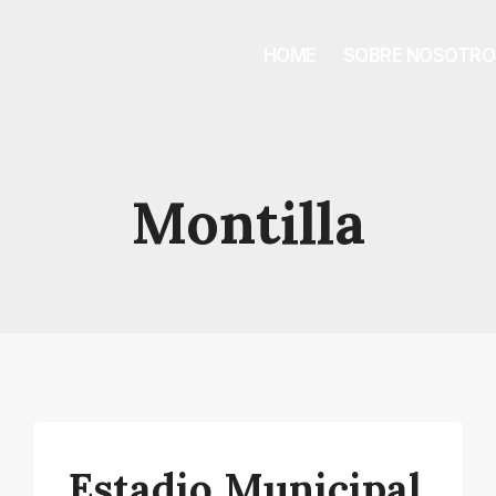
HOME
SOBRE NOSOTRO
Montilla
Estadio Municipal