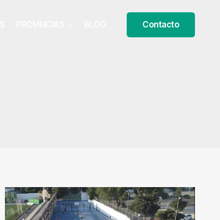
S
PROVINCIAS
BLOG
Contacto