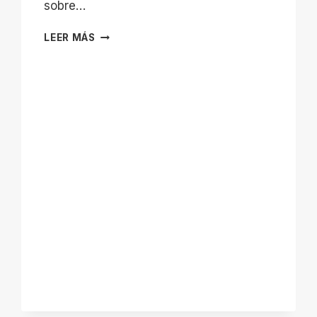
sobre…
ESTADIO
LEER MÁS
MUNICIPAL
DE
MONTILLA