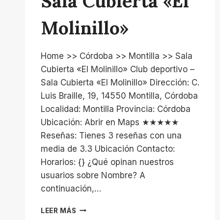
Sala Cubierta «El
Molinillo»
Home >> Córdoba >> Montilla >> Sala
Cubierta «El Molinillo» Club deportivo –
Sala Cubierta «El Molinillo» Dirección: C.
Luis Braille, 19, 14550 Montilla, Córdoba
Localidad: Montilla Provincia: Córdoba
Ubicación: Abrir en Maps ★★★★★
Reseñas: Tienes 3 reseñas con una
media de 3.3 Ubicación Contacto:
Horarios: {} ¿Qué opinan nuestros
usuarios sobre Nombre? A
continuación,…
SALA
LEER MÁS
CUBIERTA