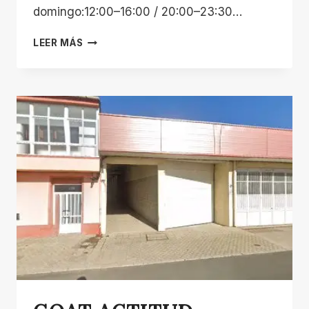
domingo:12:00–16:00 / 20:00–23:30…
COMPLEXO
LEER MÁS
DEPORTIVO
MUNICIPAL
A
PINGUELA
DE
MONFORTE
DE
LEMOS