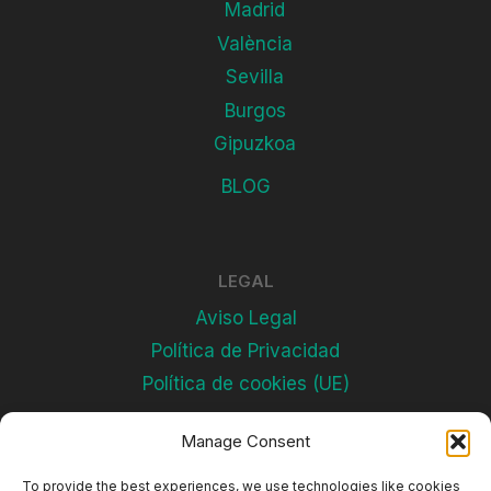
Madrid
València
Sevilla
Burgos
Gipuzkoa
BLOG
LEGAL
Aviso Legal
Política de Privacidad
Política de cookies (UE)
Manage Consent
Subscríbete
To provide the best experiences, we use technologies like cookies