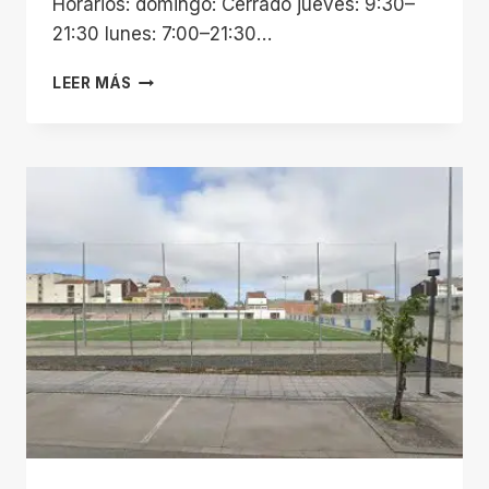
Horarios: domingo: Cerrado jueves: 9:30–
21:30 lunes: 7:00–21:30…
CROSSFIT
LEER MÁS
ROCKLIFE
VILLAGE