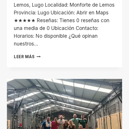
Lemos, Lugo Localidad: Monforte de Lemos
Provincia: Lugo Ubicación: Abrir en Maps
★★★★★ Reseñas: Tienes 0 reseñas con
una media de 0 Ubicación Contacto:
Horarios: No disponible ¿Qué opinan
nuestros…
SOCIEDAD
LEER MÁS
DEPORTIVA
VAL
DE
LEMOS