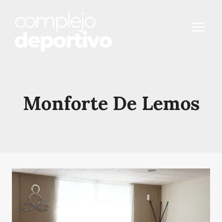
Saltar
al
contenido
Monforte De Lemos