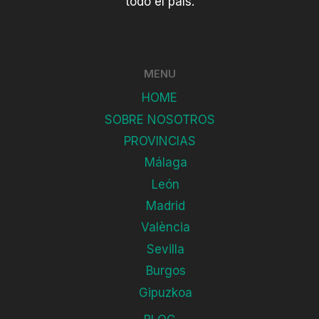
todo el país.
MENU
HOME
SOBRE NOSOTROS
PROVINCIAS
Málaga
León
Madrid
València
Sevilla
Burgos
Gipuzkoa