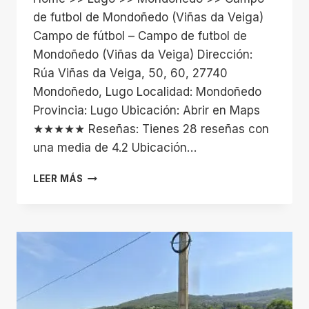
de futbol de Mondoñedo (Viñas da Veiga)
Campo de fútbol – Campo de futbol de
Mondoñedo (Viñas da Veiga) Dirección:
Rúa Viñas da Veiga, 50, 60, 27740
Mondoñedo, Lugo Localidad: Mondoñedo
Provincia: Lugo Ubicación: Abrir en Maps
★★★★★ Reseñas: Tienes 28 reseñas con
una media de 4.2 Ubicación…
CAMPO
LEER MÁS
DE
FUTBOL
DE
MONDOÑEDO
(VIÑAS
DA
VEIGA)