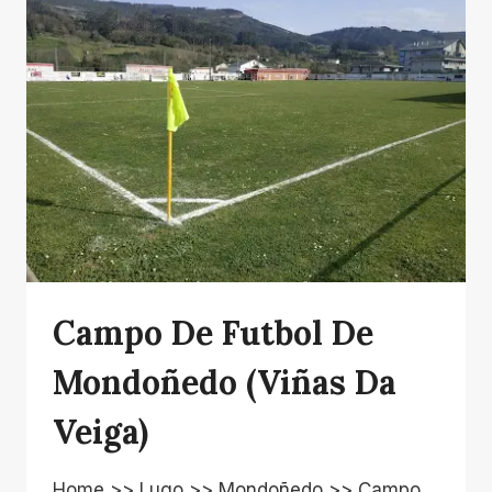
Campo De Futbol De
Mondoñedo (Viñas Da
Veiga)
Home >> Lugo >> Mondoñedo >> Campo