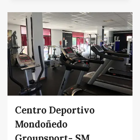
MONDOÑEDO
Centro Deportivo
Mondoñedo
Groupsport- SM