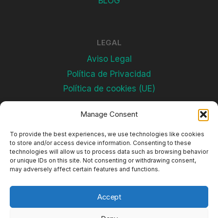
BLOG
LEGAL
Aviso Legal
Política de Privacidad
Política de cookies (UE)
Manage Consent
Subscríbete
To provide the best experiences, we use technologies like cookies
to store and/or access device information. Consenting to these
technologies will allow us to process data such as browsing behavior
or unique IDs on this site. Not consenting or withdrawing consent,
may adversely affect certain features and functions.
Accept