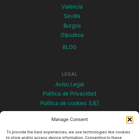
València
Sevilla
Burgos
Gipuzkoa
BLOG
LEGAL
Aviso Legal
Política de Privacidad
Política de cookies (UE)
Manage Consent
Subscríbete
To provide the best experiences, we use technologies like cookies
to store and/or access device information. Consenting to these