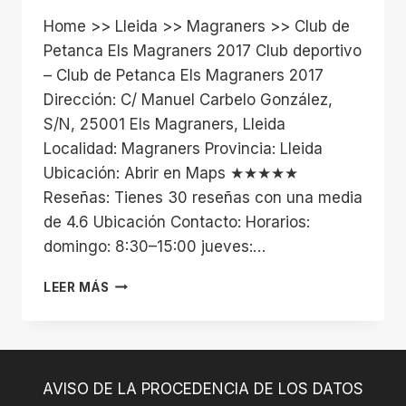
Home >> Lleida >> Magraners >> Club de
Petanca Els Magraners 2017 Club deportivo
– Club de Petanca Els Magraners 2017
Dirección: C/ Manuel Carbelo González,
S/N, 25001 Els Magraners, Lleida
Localidad: Magraners Provincia: Lleida
Ubicación: Abrir en Maps ★★★★★
Reseñas: Tienes 30 reseñas con una media
de 4.6 Ubicación Contacto: Horarios:
domingo: 8:30–15:00 jueves:…
CLUB
LEER MÁS
DE
PETANCA
ELS
MAGRANERS
2017
AVISO DE LA PROCEDENCIA DE LOS DATOS