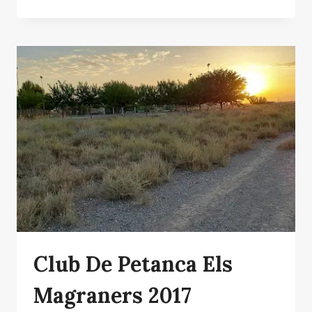
MUNICIPALES
DE
MAGRANERS
Club De Petanca Els
Magraners 2017