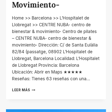
Movimiento-
Home >> Barcelona >> L’Hospitalet de
Llobregat >> CENTRE NUBA- centro de
bienestar & movimiento- Centro de pilates
– CENTRE NUBA- centro de bienestar &
movimiento- Dirección: C/ de Santa Eulàlia
82/84 (passatge, 08902 L’Hospitalet de
Llobregat, Barcelona Localidad: L’Hospitalet
de Llobregat Provincia: Barcelona
Ubicación: Abrir en Maps ★★★★★
Reseñas: Tienes 63 reseñas con una…
CENTRE
LEER MÁS
NUBA-
CENTRO
DE
BIENESTAR