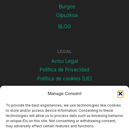
Burgos
Gipuzkoa
BLOG
LEGAL
Aviso Legal
Política de Privacidad
Política de cookies (UE)
Manage Consent
Subscríbete
To provide the best experiences, we use technologies like cookies
to store and/or access device information. Consenting to these
technologies will allow us to process data such as browsing behavior
or unique IDs on this site. Not consenting or withdrawing consent,
may adversely affect certain features and functions.