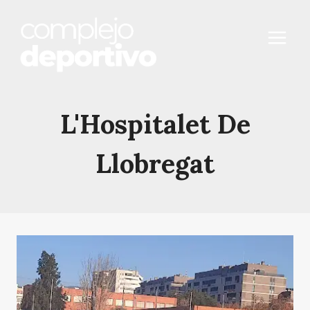
Saltar
al
contenido
L'Hospitalet De
Llobregat