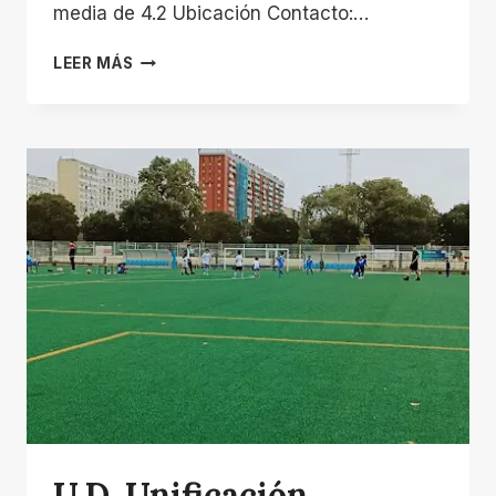
media de 4.2 Ubicación Contacto:…
ESTADIO
LEER MÁS
MUNICIPAL
DE
FÚTBOL
DE
L’HOSPITALET
U.D. Unificación