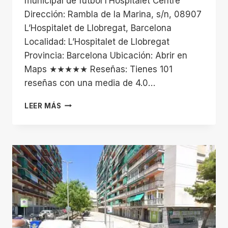
municipal de futbol l’Hospitalet Centre
Dirección: Rambla de la Marina, s/n, 08907
L’Hospitalet de Llobregat, Barcelona
Localidad: L’Hospitalet de Llobregat
Provincia: Barcelona Ubicación: Abrir en
Maps ★★★★★ Reseñas: Tienes 101
reseñas con una media de 4.0…
CAMP
LEER MÁS
MUNICIPAL
DE
FUTBOL
L’HOSPITALET
CENTRE