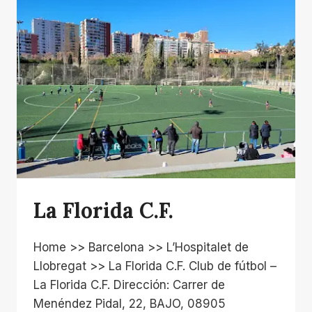
&
MOVIMIENTO-
La Florida C.F.
Home >> Barcelona >> L’Hospitalet de
Llobregat >> La Florida C.F. Club de fútbol –
La Florida C.F. Dirección: Carrer de
Menéndez Pidal, 22, BAJO, 08905