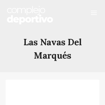
Saltar
al
contenido
Las Navas Del
Marqués