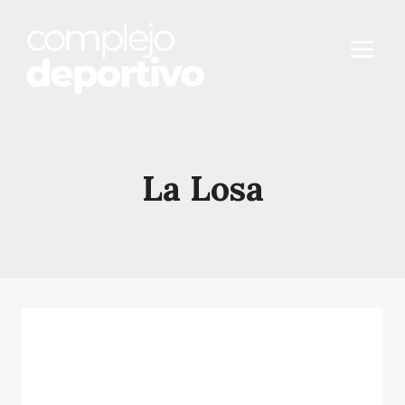
Saltar
al
contenido
La Losa