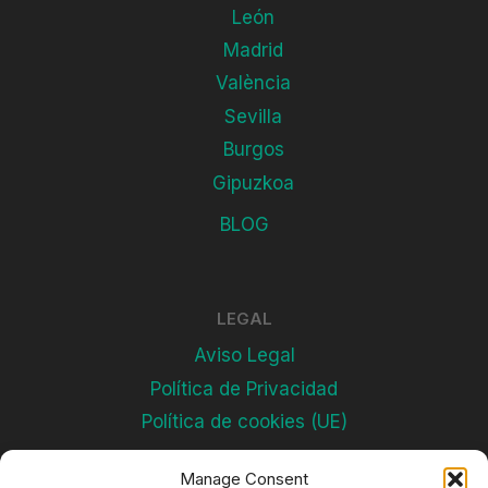
León
Madrid
València
Sevilla
Burgos
Gipuzkoa
BLOG
LEGAL
Aviso Legal
Política de Privacidad
Política de cookies (UE)
Manage Consent