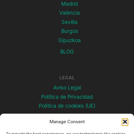
Madrid
València
Sevilla
Burgos
Gipuzkoa
BLOG
LEGAL
Aviso Legal
Política de Privacidad
Política de cookies (UE)
Manage Consent
Subscríbete
To provide the best experiences, we use technologies like cookies