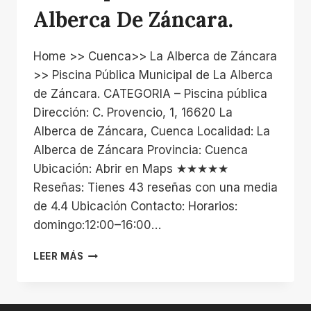
Alberca De Záncara.
Home >> Cuenca>> La Alberca de Záncara
>> Piscina Pública Municipal de La Alberca
de Záncara. CATEGORIA – Piscina pública
Dirección: C. Provencio, 1, 16620 La
Alberca de Záncara, Cuenca Localidad: La
Alberca de Záncara Provincia: Cuenca
Ubicación: Abrir en Maps ★★★★★
Reseñas: Tienes 43 reseñas con una media
de 4.4 Ubicación Contacto: Horarios:
domingo:12:00–16:00…
PISCINA
LEER MÁS
PÚBLICA
MUNICIPAL
DE