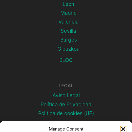
León
Madrid
València
Sevilla
Burgos
Gipuzkoa
BLOG
LEGAL
Aviso Legal
Política de Privacidad
Política de cookies (UE)
Manage Consent