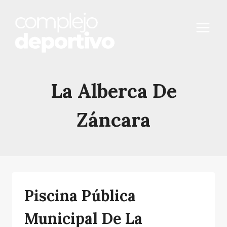
Saltar
al
contenido
La Alberca De
Záncara
Piscina Pública
Municipal De La