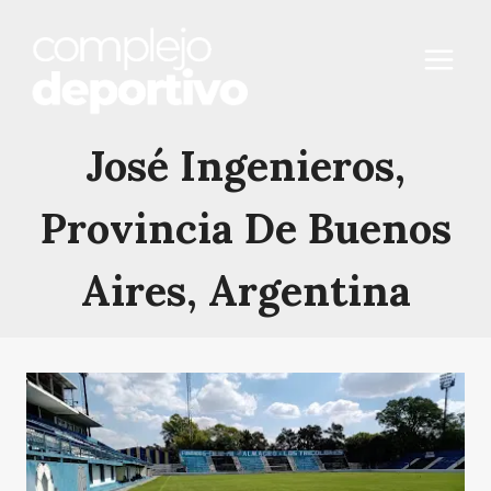
Saltar
al
contenido
José Ingenieros,
Provincia De Buenos
Aires, Argentina