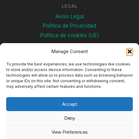
LEGAL
Aviso Legal
Política de Privacidad
Política de cookies (UE)
Manage Consent
Subscríbete
To provide the best experiences, we use technologies like cookies
to store and/or access device information. Consenting to these
technologies will allow us to process data such as browsing behavior
or unique IDs on this site. Not consenting or withdrawing consent,
may adversely affect certain features and functions.
Accept
Deny
© 2026 Complejos Deportivos
View Preferences