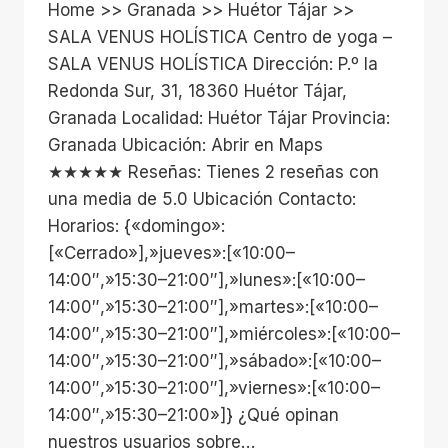
Home >> Granada >> Huétor Tájar >>
SALA VENUS HOLÍSTICA Centro de yoga –
SALA VENUS HOLÍSTICA Dirección: P.º la
Redonda Sur, 31, 18360 Huétor Tájar,
Granada Localidad: Huétor Tájar Provincia:
Granada Ubicación: Abrir en Maps
★★★★★ Reseñas: Tienes 2 reseñas con
una media de 5.0 Ubicación Contacto:
Horarios: {«domingo»:
[«Cerrado»],»jueves»:[«10:00–
14:00″,»15:30–21:00″],»lunes»:[«10:00–
14:00″,»15:30–21:00″],»martes»:[«10:00–
14:00″,»15:30–21:00″],»miércoles»:[«10:00–
14:00″,»15:30–21:00″],»sábado»:[«10:00–
14:00″,»15:30–21:00″],»viernes»:[«10:00–
14:00″,»15:30–21:00»]} ¿Qué opinan
nuestros usuarios sobre…