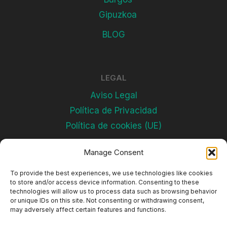
Gipuzkoa
BLOG
LEGAL
Aviso Legal
Política de Privacidad
Política de cookies (UE)
Manage Consent
Subscríbete
To provide the best experiences, we use technologies like cookies
to store and/or access device information. Consenting to these
technologies will allow us to process data such as browsing behavior
or unique IDs on this site. Not consenting or withdrawing consent,
may adversely affect certain features and functions.