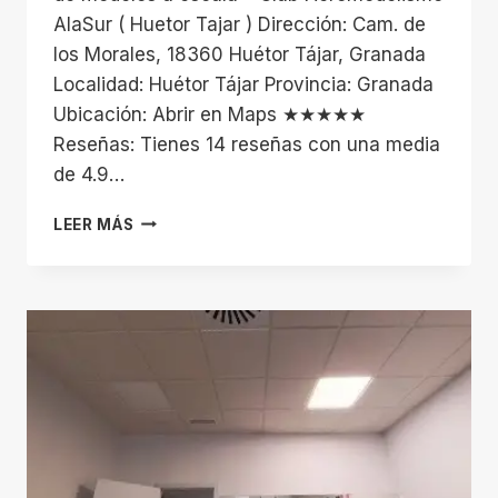
AlaSur ( Huetor Tajar ) Dirección: Cam. de
los Morales, 18360 Huétor Tájar, Granada
Localidad: Huétor Tájar Provincia: Granada
Ubicación: Abrir en Maps ★★★★★
Reseñas: Tienes 14 reseñas con una media
de 4.9…
CLUB
LEER MÁS
AEROMODELISMO
ALASUR
(
HUETOR
TAJAR
)