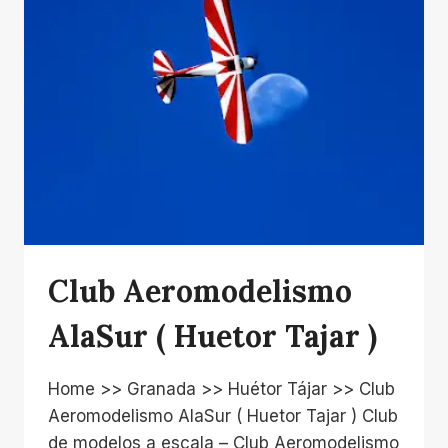
Club Aeromodelismo
AlaSur ( Huetor Tajar )
Home >> Granada >> Huétor Tájar >> Club
Aeromodelismo AlaSur ( Huetor Tajar ) Club
de modelos a escala – Club Aeromodelismo