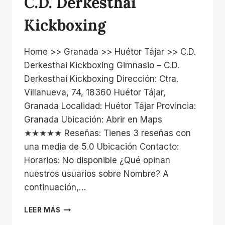
C.D. Derkesthai
Kickboxing
Home >> Granada >> Huétor Tájar >> C.D.
Derkesthai Kickboxing Gimnasio – C.D.
Derkesthai Kickboxing Dirección: Ctra.
Villanueva, 74, 18360 Huétor Tájar,
Granada Localidad: Huétor Tájar Provincia:
Granada Ubicación: Abrir en Maps
★★★★★ Reseñas: Tienes 3 reseñas con
una media de 5.0 Ubicación Contacto:
Horarios: No disponible ¿Qué opinan
nuestros usuarios sobre Nombre? A
continuación,…
C.D.
LEER MÁS
DERKESTHAI