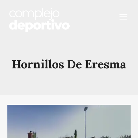
Saltar
al
contenido
Hornillos De Eresma