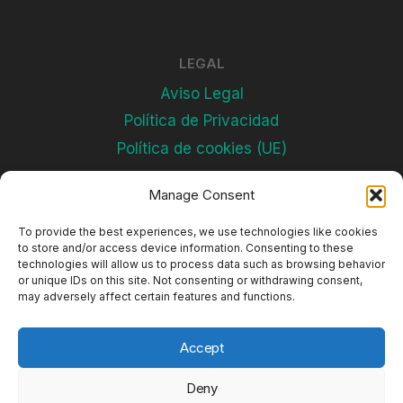
LEGAL
Aviso Legal
Política de Privacidad
Política de cookies (UE)
Manage Consent
Subscríbete
To provide the best experiences, we use technologies like cookies
to store and/or access device information. Consenting to these
technologies will allow us to process data such as browsing behavior
or unique IDs on this site. Not consenting or withdrawing consent,
may adversely affect certain features and functions.
Accept
Deny