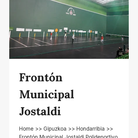
Frontón
Municipal
Jostaldi
Home >> Gipuzkoa >> Hondarribia >>
Frontón Municipal Jostaldi Polideportivo