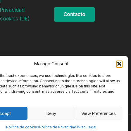
l
 Privacidad
 cookies (UE)
Manage Consent
the best experiences, we use technologies like cookies to store
ss device information. Consenting to these technologies will allow us
data such as browsing behavior or unique IDs on this site. Not
or withdrawing consent, may adversely affect certain features and
ccept
Deny
View Preferences
Política de cookies
Política de Privacidad
Aviso Legal