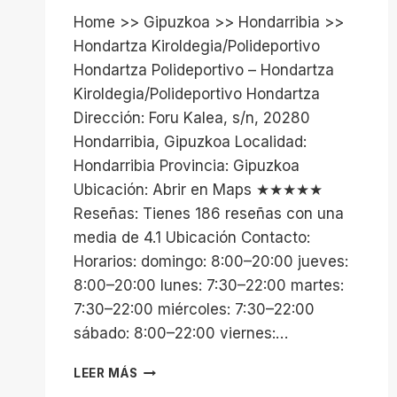
Home >> Gipuzkoa >> Hondarribia >>
Hondartza Kiroldegia/Polideportivo
Hondartza Polideportivo – Hondartza
Kiroldegia/Polideportivo Hondartza
Dirección: Foru Kalea, s/n, 20280
Hondarribia, Gipuzkoa Localidad:
Hondarribia Provincia: Gipuzkoa
Ubicación: Abrir en Maps ★★★★★
Reseñas: Tienes 186 reseñas con una
media de 4.1 Ubicación Contacto:
Horarios: domingo: 8:00–20:00 jueves:
8:00–20:00 lunes: 7:30–22:00 martes:
7:30–22:00 miércoles: 7:30–22:00
sábado: 8:00–22:00 viernes:…
HONDARTZA
LEER MÁS
KIROLDEGIA/POLIDEPORTIVO