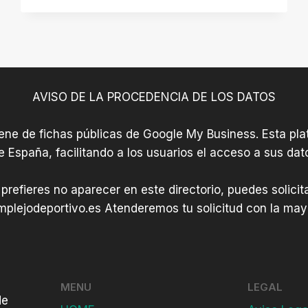
AVISO DE LA PROCEDENCIA DE LOS DATOS
iene de fichas públicas de Google My Business. Esta plat
e España, facilitando a los usuarios el acceso a sus dat
 prefieres no aparecer en este directorio, puedes solici
plejodeportivo.es
Atenderemos tu solicitud con la mayo
MENU
LEGAL
de