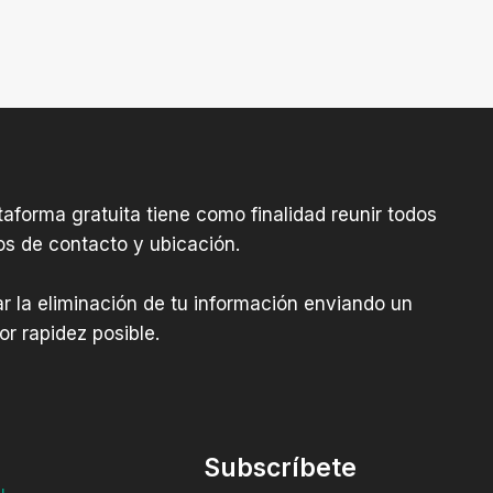
aforma gratuita tiene como finalidad reunir todos
os de contacto y ubicación.
tar la eliminación de tu información enviando un
r rapidez posible.
Subscríbete