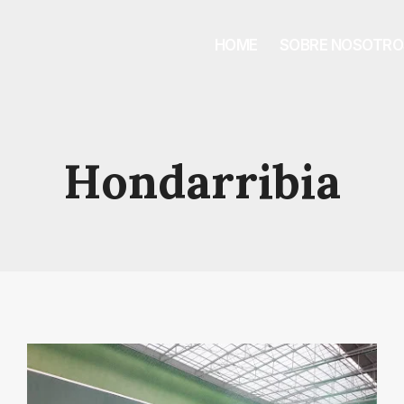
HOME
SOBRE NOSOTRO
Hondarribia