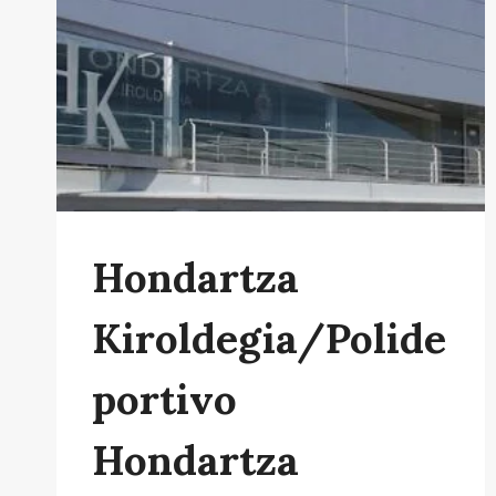
Hondartza
Kiroldegia/Polide
Portivo
Hondartza